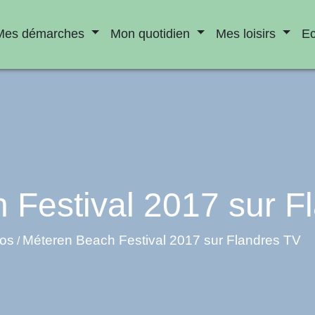
Mes démarches
Mon quotidien
Mes loisirs
E
 Festival 2017 sur F
éos
Méteren Beach Festival 2017 sur Flandres TV
/