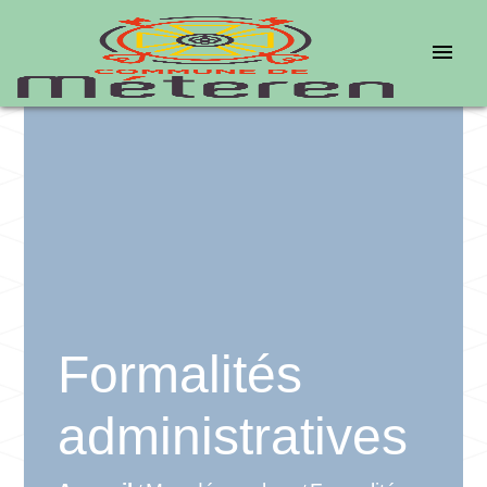
menu
Formalités
administratives