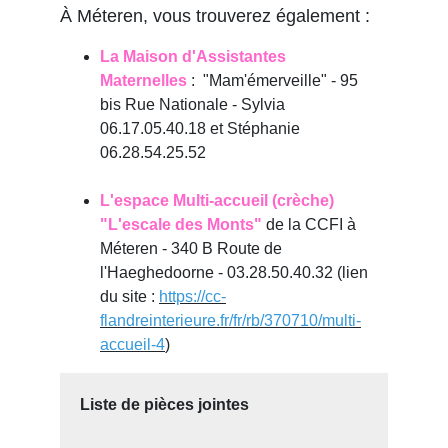
À Méteren, vous trouverez également :
La Maison d'Assistantes
Maternelles
: "Mam'émerveille" - 95
bis Rue Nationale - Sylvia
06.17.05.40.18 et Stéphanie
06.28.54.25.52
L'espace Multi-accueil (crèche)
"L'escale des Monts"
de la CCFI à
Méteren - 340 B Route de
l'Haeghedoorne - 03.28.50.40.32 (lien
du site :
https://cc-
flandreinterieure.fr/fr/rb/370710/multi-
accueil-4
)
Liste de pièces jointes