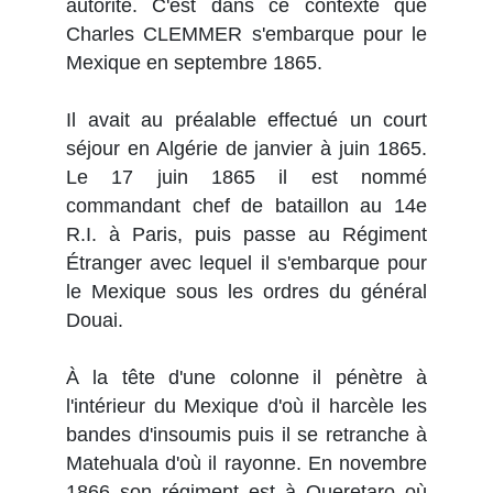
autorité. C'est dans ce contexte que
Charles CLEMMER s'embarque pour le
Mexique en septembre 1865.
Il avait au préalable effectué un court
séjour en Algérie de janvier à juin 1865.
Le 17 juin 1865 il est nommé
commandant chef de bataillon au 14e
R.I. à Paris, puis passe au Régiment
Étranger avec lequel il s'embarque pour
le Mexique sous les ordres du général
Douai.
À la tête d'une colonne il pénètre à
l'intérieur du Mexique d'où il harcèle les
bandes d'insoumis puis il se retranche à
Matehuala d'où il rayonne. En novembre
1866 son régiment est à Queretaro où