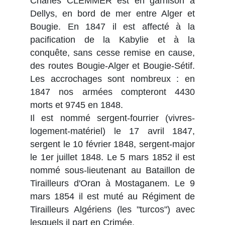
Charles CLEMMER est en garnison à
Dellys, en bord de mer entre Alger et
Bougie. En 1847 il est affecté à la
pacification de la Kabylie et à la
conquête, sans cesse remise en cause,
des routes Bougie-Alger et Bougie-Sétif.
Les accrochages sont nombreux : en
1847 nos armées compteront 4430
morts et 9745 en 1848.
Il est nommé sergent-fourrier (vivres-
logement-matériel) le 17 avril 1847,
sergent le 10 février 1848, sergent-major
le 1er juillet 1848. Le 5 mars 1852 il est
nommé sous-lieutenant au Bataillon de
Tirailleurs d'Oran à Mostaganem. Le 9
mars 1854 il est muté au Régiment de
Tirailleurs Algériens (les "turcos") avec
lesquels il part en Crimée.