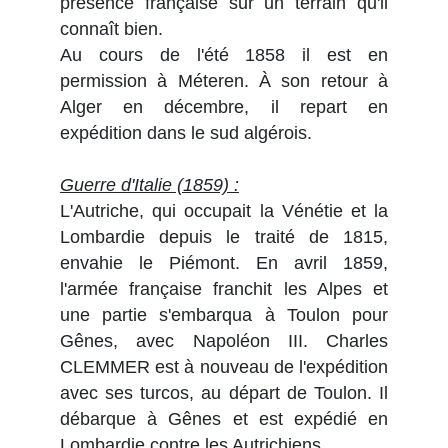
présence française sur un terrain qu'il
connaît bien.
Au cours de l'été 1858 il est en
permission à Méteren. À son retour à
Alger en décembre, il repart en
expédition dans le sud algérois.
Guerre d'Italie (1859) :
L'Autriche, qui occupait la Vénétie et la
Lombardie depuis le traité de 1815,
envahie le Piémont. En avril 1859,
l'armée française franchit les Alpes et
une partie s'embarqua à Toulon pour
Gênes, avec Napoléon III. Charles
CLEMMER est à nouveau de l'expédition
avec ses turcos, au départ de Toulon. Il
débarque à Gênes et est expédié en
Lombardie contre les Autrichiens.