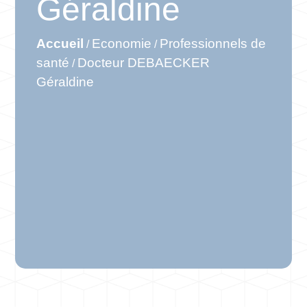
Géraldine
Accueil
Economie
Professionnels de
/
/
santé
Docteur DEBAECKER
/
Géraldine