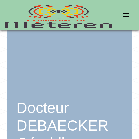
menu
Docteur
DEBAECKER